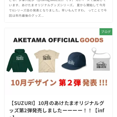
います、あけたまオリジナルグッズシリーズ。 夏から開始して今月
で6シリーズ目の発表となりました。早いもんですわ。 ってことで今
回は年内最後のグッズ...
ブログ
【SUZURI】10月のあけたまオリジナルグ
ッズ第2弾発売しましたーーーー！！【inf