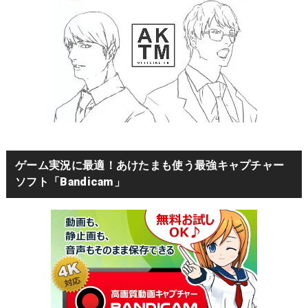
ゲーム実況に最適！あけたまも使う最強キャプチャー
ソフト「Bandicam」