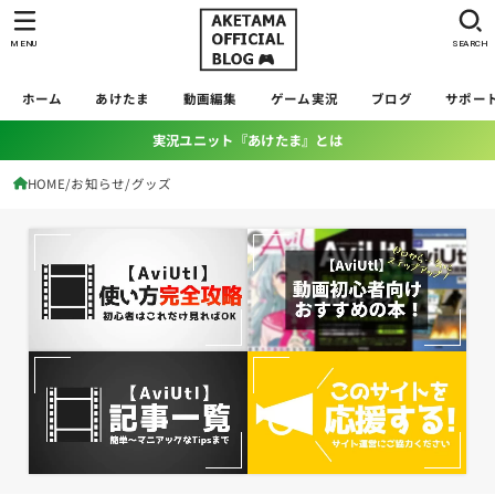
MENU
SEARCH
ホーム
あけたま
動画編集
ゲーム実況
ブログ
サポー
実況ユニット『あけたま』とは
HOME
お知らせ
グッズ