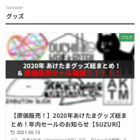
グッズ
ブログ
【原価販売！】2020年あけたまグッズ総ま
とめ！年内セールのお知らせ【SUZURI】
2021.06.15
ども、多摩川乱歩（@tamagawa2525）です。 月1ペースで展開して