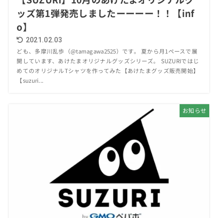
ッズ第1弾発売しましたーーーー！！【inf
o】
2021.02.03
ども、多摩川乱歩（@tamagawa2525）です。 夏から月1ペースで展
開しています、あけたまオリジナルグッズシリーズ。 SUZURIではじ
めてのオリジナルTシャツを作ってみた【あけたまグッズ販売開始】
【suzuri...
お知らせ