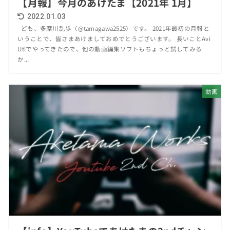
【月報】今月のあけたま【2021年 1月】
2022.01.03
ども、多摩川乱歩（@tamagawa2525）です。 2021年最初の月報と
いうことで、皆さまあけましておめでとうございます。 長いことAvi
Utlでやってきたので、他の動画編集ソフトもちょっと試してみる
か...
動画