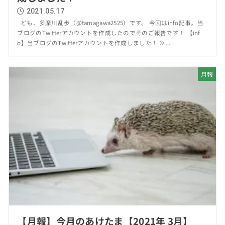
2021.05.17
ども、多摩川乱歩（@tamagawa2525）です。 今回はinfo記事。当
ブログのTwitterアカウントを作成したのでそのご報告です！ 【inf
o】当ブログのTwitterアカウントを作成しました！ ≫...
月報
【月報】今月のあけたま【2021年 3月】