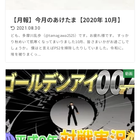
【月報】今月のあけたま【2020年 10月】
2021.08.30
ども、多摩川乱歩（@tamagawa2525）です。お疲れ様です。 すっか
り秋めいて肌寒くなってまいりました10月、皆さまいかがお過ごしで
しょうか。 僕はと言えばPS2を掃除したりしていました。令和に。
埃を被りまくっ...
動画