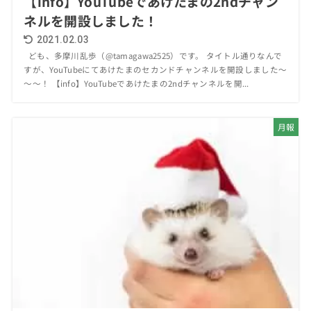
【info】YouTubeであけたまの2ndチャン
ネルを開設しました！
2021.02.03
ども、多摩川乱歩（@tamagawa2525）です。 タイトル通りなんで
すが、YouTubeにてあけたまのセカンドチャンネルを開設しました～
～～！ 【info】YouTubeであけたまの2ndチャンネルを開...
月報