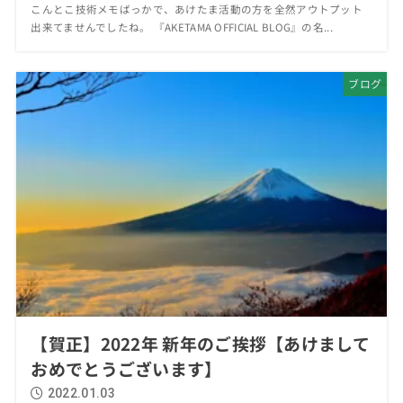
こんとこ技術メモばっかで、あけたま活動の方を全然アウトプット
出来てませんでしたね。 『AKETAMA OFFICIAL BLOG』の名...
ブログ
【賀正】2022年 新年のご挨拶【あけまして
おめでとうございます】
2022.01.03