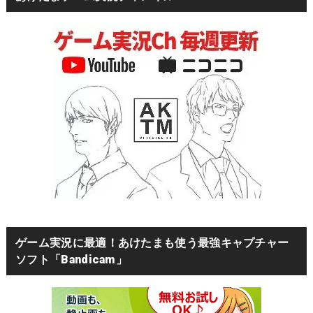
ゲーム実況に最適！あけたまも使う最強キャプチャー
ソフト「Bandicam」