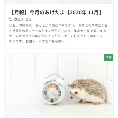
【月報】今月のあけたま【2020年 11月】
2020.12.21
ども、明智です。 あっという間に年末ですね。 毎年この時期になる
と話題性の高いゲームが多く発売されたり、年末セールで気になる
ゲームがお手頃価格で手に入ったり、ゲーム好きとしては熱いシー
ズンです。 自粛ムードで忘年会も無く...
月報