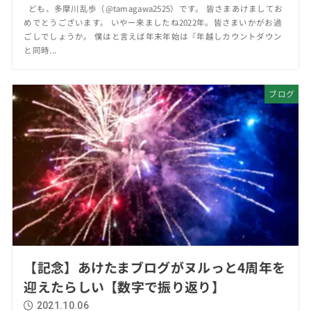
ども、多摩川乱歩（@tamagawa2525）です。 皆さまあけましてお
めでとうございます。 いやー来ましたね2022年。皆さまいかがお過
ごしでしょうか。 僕はと言えば年末年始は『年越しカウントダウン
と同時...
ブログ
【記念】あけたまブログがヌルっと4周年を
迎えたらしい【数字で振り返り】
2021.10.06