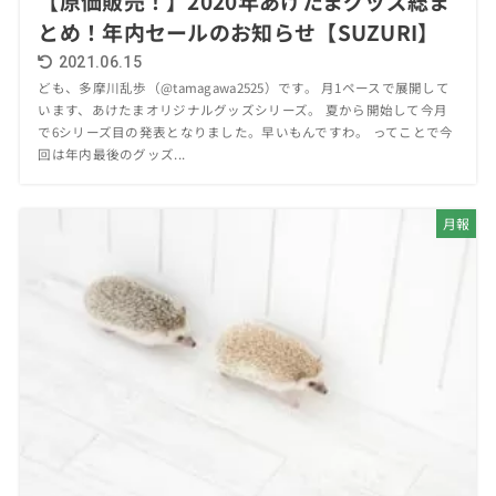
【原価販売！】2020年あけたまグッズ総ま
とめ！年内セールのお知らせ【SUZURI】
2021.06.15
ども、多摩川乱歩（@tamagawa2525）です。 月1ペースで展開して
います、あけたまオリジナルグッズシリーズ。 夏から開始して今月
で6シリーズ目の発表となりました。早いもんですわ。 ってことで今
回は年内最後のグッズ...
月報