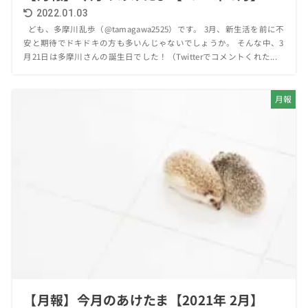
2022.01.03
ども、多摩川乱歩（@tamagawa2525）です。 3月、新生活を前に不
安と期待でドキドキの方も多いんじゃないでしょうか。 そんな中、3
月21日は多摩川さんの誕生日でした！（Twitterでコメントくれた...
月報
【月報】今月のあけたま【2021年 2月】