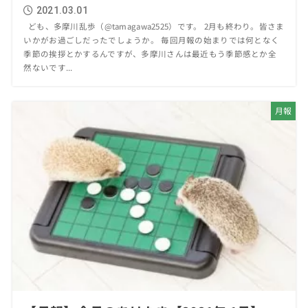
2021.03.01
ども、多摩川乱歩（@tamagawa2525）です。 2月も終わり。皆さま
いかがお過ごしだったでしょうか。 毎回月報の始まりでは何となく
季節の挨拶とかするんですが、多摩川さんは最近もう季節感とか全
然ないです...
月報