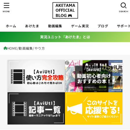
MENU
SEARCH
ホーム
あけたま
動画編集
ゲーム実況
ブログ
サポー
実況ユニット『あけたま』とは
HOME
動画編集
やり方