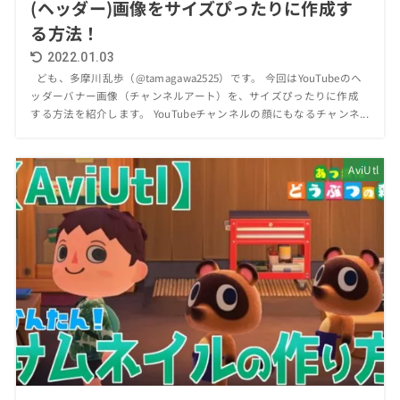
(ヘッダー)画像をサイズぴったりに作成す
る方法！
2022.01.03
ども、多摩川乱歩（@tamagawa2525）です。 今回はYouTubeのヘ
ッダーバナー画像（チャンネルアート）を、サイズぴったりに作成
する方法を紹介します。 YouTubeチャンネルの顔にもなるチャンネ...
AviUtl