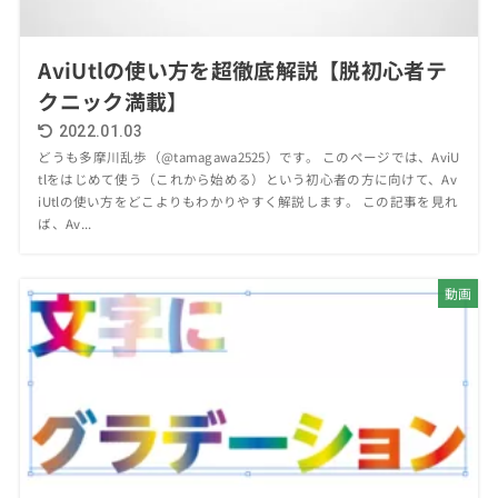
AviUtlの使い方を超徹底解説【脱初心者テ
クニック満載】
2022.01.03
どうも多摩川乱歩（@tamagawa2525）です。 このページでは、AviU
tlをはじめて使う（これから始める）という初心者の方に向けて、Av
iUtlの使い方をどこよりもわかりやすく解説します。 この記事を見れ
ば、Av...
動画