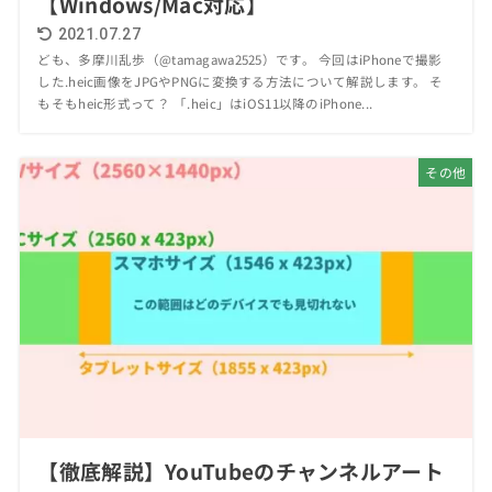
【Windows/Mac対応】
2021.07.27
ども、多摩川乱歩（@tamagawa2525）です。 今回はiPhoneで撮影
した.heic画像をJPGやPNGに変換する方法について解説します。 そ
もそもheic形式って？ 「.heic」はiOS11以降のiPhone...
その他
【徹底解説】YouTubeのチャンネルアート