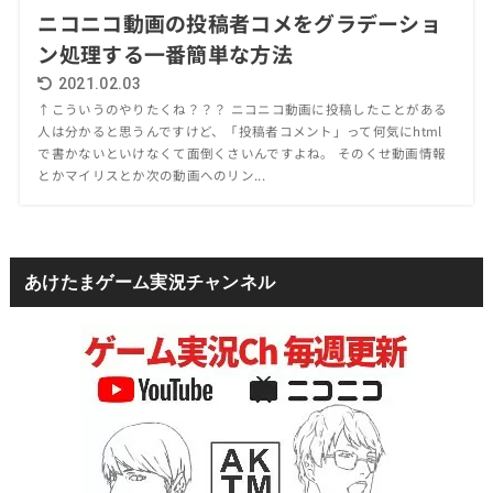
ニコニコ動画の投稿者コメをグラデーショ
ン処理する一番簡単な方法
2021.02.03
↑こういうのやりたくね？？？ ニコニコ動画に投稿したことがある
人は分かると思うんですけど、「投稿者コメント」って何気にhtml
で書かないといけなくて面倒くさいんですよね。 そのくせ動画情報
とかマイリスとか次の動画へのリン...
あけたまゲーム実況チャンネル