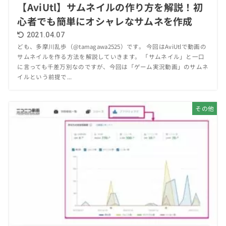
【AviUtl】サムネイルの作り方を解説！初
心者でも簡単にオシャレなサムネを作成
2021.04.07
ども、多摩川乱歩（@tamagawa2525）です。 今回はAviUtlで動画の
サムネイルを作る方法を解説していきます。 「サムネイル」と一口
に言っても千差万別なのですが、今回は「ゲーム実況動画」のサムネ
イルという前提で...
その他