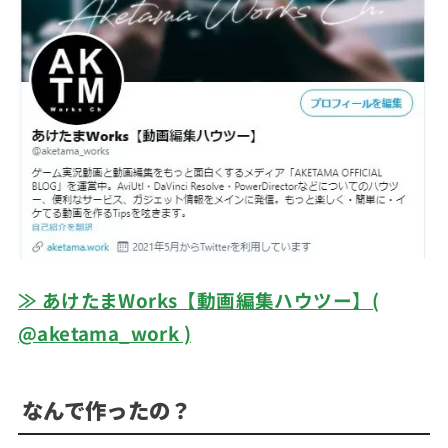
≫ あけたまWorks【動画編集ハウツー】(
@aketama_work )
なんで作ったの？