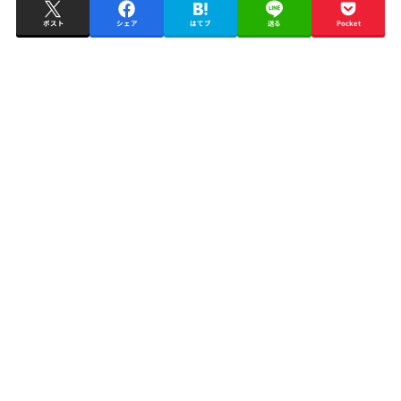
ポスト
シェア
はてブ
送る
Pocket