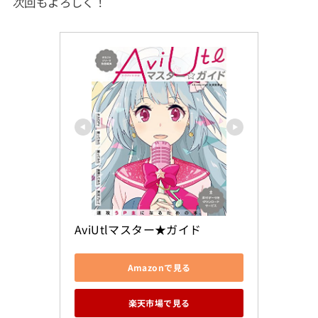
次回もよろしく！
AviUtlマスター★ガイド
Amazonで見る
楽天市場で見る