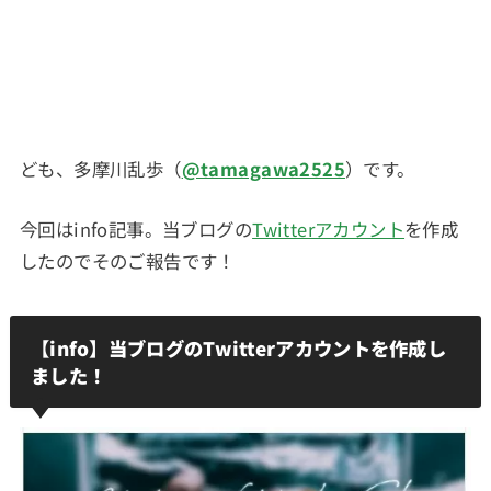
ども、多摩川乱歩（
@tamagawa2525
）です。
今回はinfo記事。当ブログの
Twitterアカウント
を作成
したのでそのご報告です！
【info】当ブログのTwitterアカウントを作成し
ました！