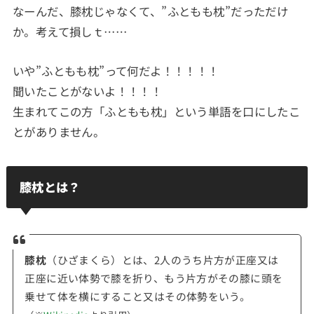
なーんだ、膝枕じゃなくて、”ふともも枕”だっただけ
か。考えて損しｔ……
いや”ふともも枕”って何だよ！！！！！
聞いたことがないよ！！！！
生まれてこの方「ふともも枕」という単語を口にしたこ
とがありません。
膝枕とは？
膝枕
（ひざまくら）とは、2人のうち片方が正座又は
正座に近い体勢で膝を折り、もう片方がその膝に頭を
乗せて体を横にすること又はその体勢をいう。