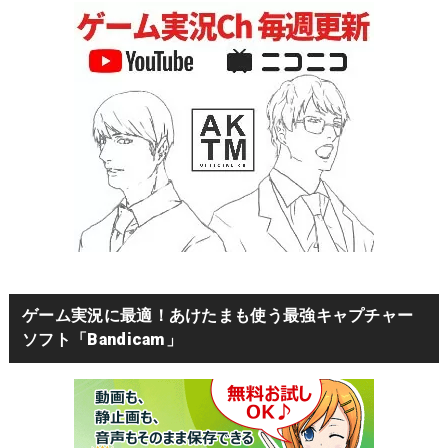
ゲーム実況に最適！あけたまも使う最強キャプチャー
ソフト「Bandicam」