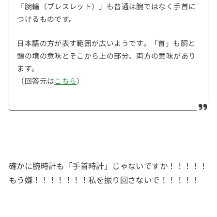
「腕輪（ブレスレット）」も普通は腕ではなく手首に
つけるものです。
日本語の方が表す範囲が広いようです。「首」も胴と
頭の境の意味とそこから上の部分、両方の意味があり
ます。
（回答元は
こちら
）
確かに腕時計も「手首時計」じゃないですか！！！！！
もう嫌！！！！！！！私を振り回さないで！！！！！