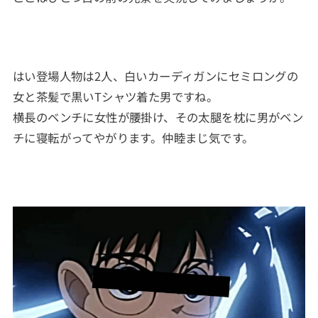
はい登場人物は2人、白いカーディガンにセミロングの
女と茶髪で黒いTシャツ着た男ですね。
横長のベンチに女性が腰掛け、その太腿を枕に男がベン
チに寝転がってやがります。仲睦まじ気です。