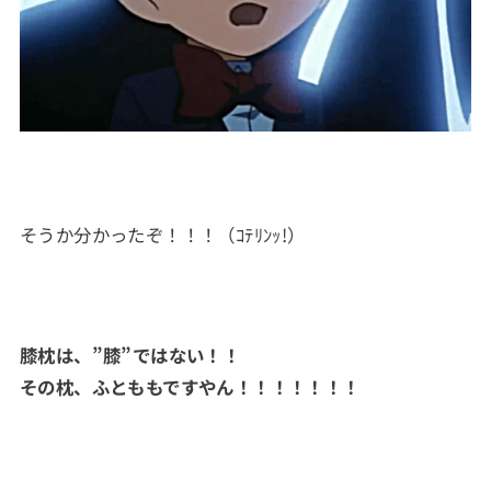
そうか分かったぞ！！！（ｺﾃﾘﾝｯ!）
膝枕は、”膝”ではない！！
その枕、ふとももですやん！！！！！！！