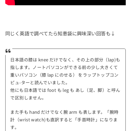
同じく英語で調べてたら知恵袋に興味深い回答も↓
日本語の膝は knee だけでなく、その上の部分（lap)も
指します。ノートパソコンができる前の少し大きくて
重いパソコン（膝 lap にのせる） をラップトップコン
ピュ-ターと読んでいました。
他にも日本語では foot も leg も あし（足、脚）と呼ん
で区別しません。
また手も hand だけでなく腕 arm も表します。「腕時
計（wrist watch)も直訳すると「手首時計」になりま
す。