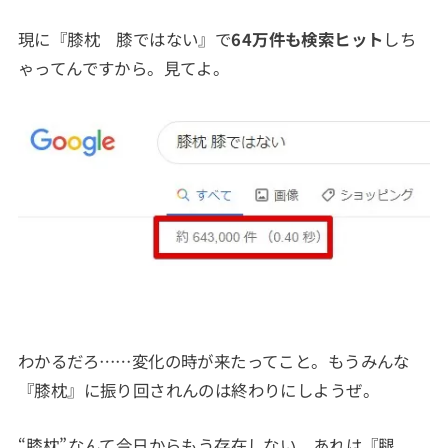
現に『膝枕 膝ではない』で
64万件も検索ヒット
しち
ゃってんですから。見てよ。
わかるだろ……変化の時が来たってこと。もうみんな
『膝枕』に振り回されんのは終わりにしようぜ。
“膝枕”なんて今日からもう存在しない。あれは『腿