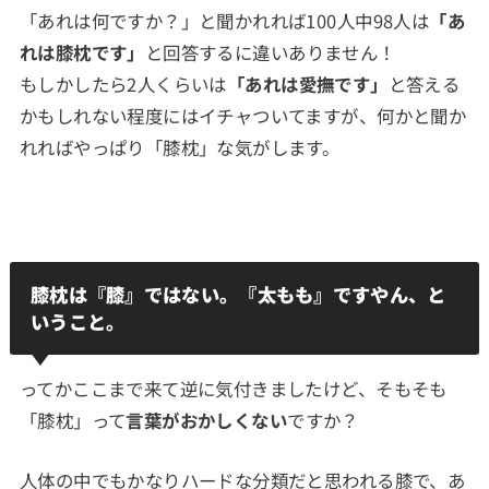
「あれは何ですか？」と聞かれれば100人中98人は
「あ
れは膝枕です」
と回答するに違いありません！
もしかしたら2人くらいは
「あれは愛撫です」
と答える
かもしれない程度にはイチャついてますが、何かと聞か
れればやっぱり「膝枕」な気がします。
膝枕は『膝』ではない。『太もも』ですやん、と
いうこと。
ってかここまで来て逆に気付きましたけど、そもそも
「膝枕」って
言葉がおかしくない
ですか？
人体の中でもかなりハードな分類だと思われる膝で、あ