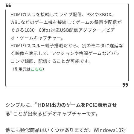
HDMIカメラを接続してライブ配信、PS4やXBOX、
WiiUなどのゲーム機を接続してゲームの録画や配信が
できる1080 60fps対応USB配信アダプター／ビデ
オ・ゲームキャプチャー。
HDMIパススルー端子搭載だから、別のモニタに遅延な
く映像を表示して、アクションや格闘ゲームなどパソ
コンで録画、配信することが可能です。
（引用元は
こちら
）
シンプルに、
”HDMI出力のゲームをPCに表示させ
る
”ことが出来るビデオキャプチャーです。
他にも類似商品はいくつかありますが、Windows10対