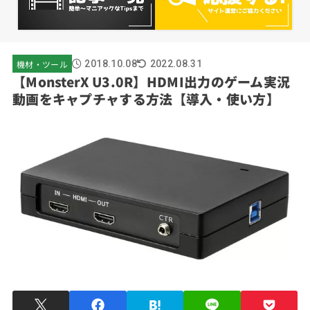
機材・ツール
2018.10.08
2022.08.31
【MonsterX U3.0R】HDMI出力のゲーム実況
動画をキャプチャする方法【導入・使い方】