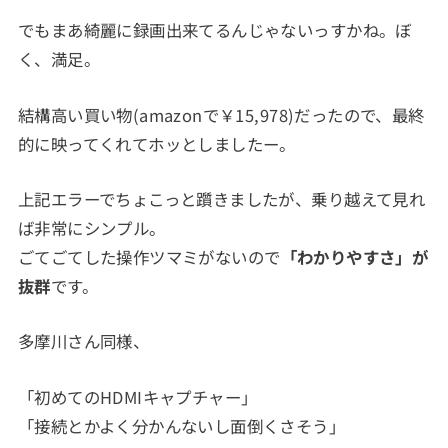
でもまあ綺麗に録画出来てるんじゃないっすかね。ぼ
く、満足。
結構高い買い物(amazonで￥15,978)だったので、最終
的に映ってくれてホッとしましたー。
上記エラーでちょこっと躓きましたが、乗り越えて見れ
ば非常にシンプル。
ごてごてした操作ツマミがないので
「わかりやすさ」が
抜群
です。
多摩川さん同様、
「初めてのHDMIキャプチャー」
「接続とかよく分かんないし面倒くさそう」