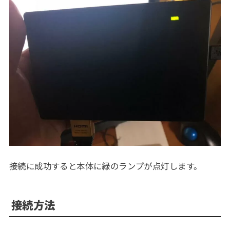
接続に成功すると本体に緑のランプが点灯します。
接続方法