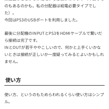
のもあるのかも。私の分配器は給電必要タイプでし
た）。
今回はPS3のUSBポートを利用しました。
最後に分配機のINPUTとPS3をHDMIケーブルで繋いだ
ら接続は完了です。
INとOUTが若干ややこしいので、何かと上手くいかな
いときは接続が正しいか一度疑ってみるとよいかもしれ
ません。
使い方
使い方、というのもためらわれるくらい使い方はシンプ
ル。