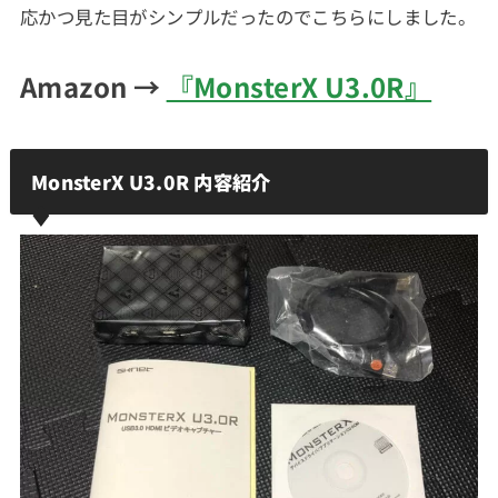
応かつ見た目がシンプルだったのでこちらにしました。
Amazon →
『MonsterX U3.0R』
MonsterX U3.0R 内容紹介