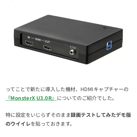
ってことで新たに導入した機材、HDMIキャプチャーの
『MonsterX U3.0R』
についてのご紹介でした。
特に設定をいじらずそのまま
録画テストしてみたデモ版
のウイイレ
を貼っておきます。