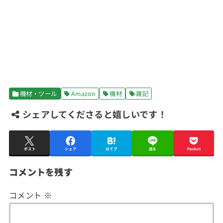
機材・ツール
Amazon
機材
雑記
シェアしてくださると嬉しいです！
ポスト
シェア
はてブ
送る
Pocket
コメントを残す
コメント
※