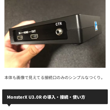
本体も画像で見えてる接続口のみのシンプルなつくり。
MonsterX U3.0R の導入・接続・使い方