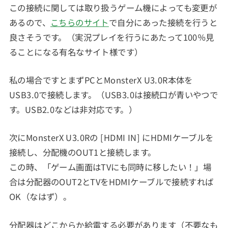
この接続に関しては取り扱うゲーム機によっても変更が
あるので、
こちらのサイト
で自分にあった接続を行うと
良さそうです。（実況プレイを行うにあたって100％見
ることになる有名なサイト様です）
私の場合ですとまずPCとMonsterX U3.0R本体を
USB3.0で接続します。（USB3.0は接続口が青いやつで
す。USB2.0などは非対応です。）
次にMonsterX U3.0Rの [HDMI IN] にHDMIケーブルを
接続し、分配機のOUT1と接続します。
この時、「ゲーム画面はTVにも同時に移したい！」場
合は分配器のOUT2とTVをHDMIケーブルで接続すれば
OK（なはず）。
分配器はどこからか給電する必要があります（不要なも