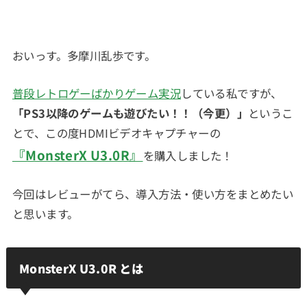
おいっす。多摩川乱歩です。
普段レトロゲーばかりゲーム実況
している私ですが、
「PS3以降のゲームも遊びたい！！（今更）」
というこ
とで、この度HDMIビデオキャプチャーの
『MonsterX U3.0R』
を購入しました！
今回はレビューがてら、導入方法・使い方をまとめたい
と思います。
MonsterX U3.0R とは