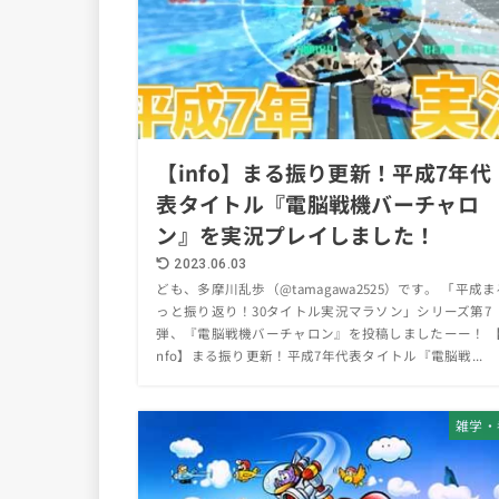
【info】まる振り更新！平成7年代
表タイトル『電脳戦機バーチャロ
ン』を実況プレイしました！
2023.06.03
ども、多摩川乱歩（@tamagawa2525）です。 「平成ま
っと振り返り！30タイトル実況マラソン」シリーズ第7
弾、『電脳戦機バーチャロン』を投稿しましたーー！ 【
nfo】まる振り更新！平成7年代表タイトル『電脳戦...
雑学・