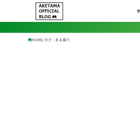
HOME
タグ : まる振り