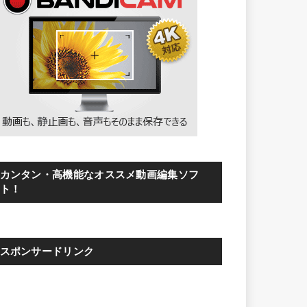
カンタン・高機能なオススメ動画編集ソフ
ト！
スポンサードリンク