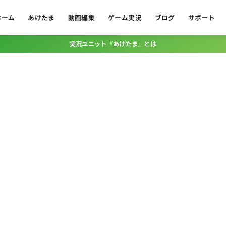
ホーム
あけたま
動画編集
ゲーム実況
ブログ
サポート
実況ユニット『あけたま』とは