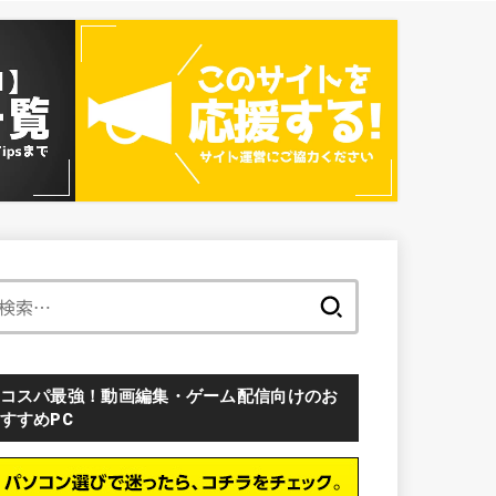
検
索:
コスパ最強！動画編集・ゲーム配信向けのお
すすめPC