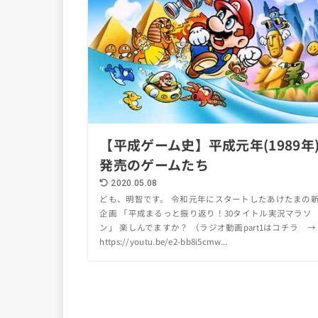
【平成ゲーム史】平成元年(1989年
発売のゲームたち
2020.05.08
ども、明智です。 令和元年にスタートしたあけたまの
企画 「平成まるっと振り返り！30タイトル実況マラソ
ン」 楽しんでますか？ （ラジオ動画part1はコチラ 
https://youtu.be/e2-bb8i5cmw...