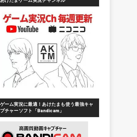
あけたまゲーム実況チャンネル
ゲーム実況に最適！あけたまも使う最強キャ
プチャーソフト「Bandicam」