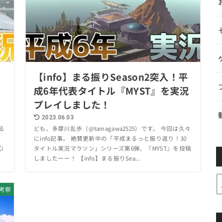
【info】まる振りSeason2突入！平
成6年代表タイトル『MYST』を実況
プレイしました！
2023.06.03
る
ども、多摩川乱歩（@tamagawa2525）です。 今回は久々
にinfo記事。 絶賛更新中の「平成まるっと振り返り！30
i
タイトル実況マラソン」シリーズ第6弾、『MYST』を投稿
しましたーー！ 【info】まる振りSea...
考察