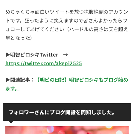
めちゃくちゃ面白いツイートを放つ抱腹絶倒のアカウン
トです。狂ったように笑えますので皆さんよかったらフ
ォローしてあげてください（ハードルの高さは天を超え
星となった）
▶明智ピロシキTwitter →
https://twitter.com/akepi2525
▶
関連記事：
【明ピの日記】明智ピロシキもブログ始め
ます。
フォロワーさんにブログ開設を周知しました。