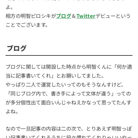
よ。
相方の明智ピロシキが
ブログ
＆
Twitter
デビューという
ことでございます。
ブログ
ブログに関しては開設した時点から明智くんに「何か適
当に記事書いてくれ」とお願いしてました。
やっぱり二人で運営したいってのもそうなんすけど、
「同じブログ内で、書き手によって文体が違う」っての
が多分個性出て面白いんじゃねえかなって思ってたんす
よね。
なので一旦記事の内容は二の次で、とりあえず明智っぽ
い記事書いてくれるうちに段々慣れてくれりゃいいやっ