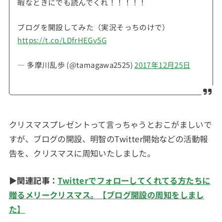
暇なときにでも読んでくれ！！！！！
ブログを開設してみた（実況そっちのけで）
https://t.co/LDfrHEGv5G
— 多摩川乱歩 (@tamagawa2525)
2017年12月25日
クリスマスプレゼントって言っちゃうとおこがましいで
すが、ブログの開設、明智のTwitter開始などの活動報
告を、クリスマスに周知いたしました。
▶
関連記事：
Twitterでフォローしてくれてる方たちに
贈るメリークリスマス。【ブログ開設の周知をしまし
た】