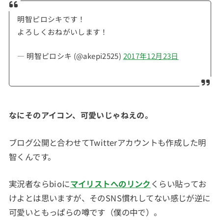
明智ピロシキです！
よろしくおねがいします！
— 明智ピロシキ (@akepi2525)
2017年12月23日
なにそのアイコン、可愛いじゃねえの。
ブログ公開と合わせてTwitterアカウントも作成した明
智くんです。
実況者ならbioに
マイリストへのリンク
くらい貼ってお
けよとは思いますが、そのSNS慣れしてない感じが逆に
可愛いともっぱらの噂です（僕の中で）。