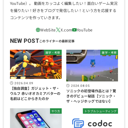
YouTube）。 動画をカッコよく編集したい！面白いゲーム実況
を撮りたい！好きをブログで発信したい！という方を応援する
コンテンツを作っていきます。
NEW POST
雑学・考察
雑学・考察
2026.04.09
2024.08.05
【独自調査】ガジェット・ザ・
ソニックの初登場作品とは？驚
ウルフ 赤いオオカミアバターの
きのデビュー秘話【ソニック・
名前はどこからきたのか
ザ・ヘッジホッグではない】
やり方
トラブルシューティング