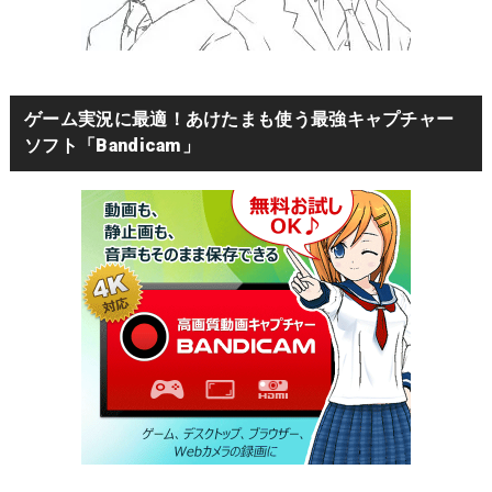
ゲーム実況に最適！あけたまも使う最強キャプチャー
ソフト「Bandicam」