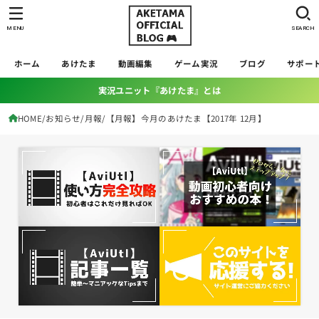
MENU
SEARCH
ホーム
あけたま
動画編集
ゲーム実況
ブログ
サポー
実況ユニット『あけたま』とは
HOME
お知らせ
月報
【月報】今月のあけたま【2017年 12月】