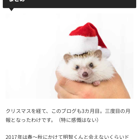
クリスマスを経て、このブログも3カ月目。三度目の月
報となったわけです。（特に感慨はない）
2017年は春～秋にかけて明智くんと会えないくらいド