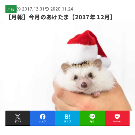
月報
2017.12.31
2020.11.24
【月報】今月のあけたま【2017年 12月】
ポスト
シェア
はてブ
送る
Pocket