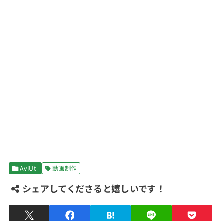
AviUtl
動画制作
シェアしてくださると嬉しいです！