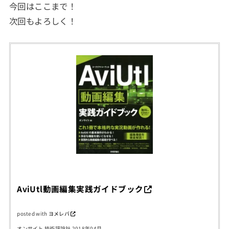
今回はここまで！
次回もよろしく！
AviUtl動画編集実践ガイドブック
posted with
ヨメレバ
オンサイト 技術評論社 2018年04月