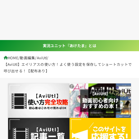
実況ユニット『あけたま』とは
HOME
動画編集
AviUtl
【AviUtl】エイリアスの使い方！よく使う設定を保存してショートカットで
呼び出せる！【配布あり】