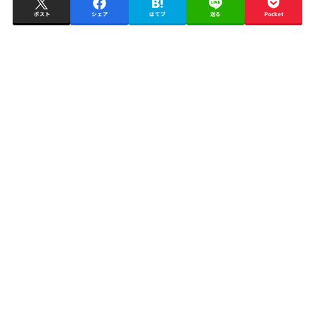
ポスト
シェア
はてブ
送る
Pocket