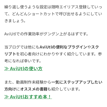
繰り返し使うような設定は随時エイリアス登録していっ
て、どんどんショートカットで呼び出せるようにしてい
きましょう。
AviUtlでの作業効率がグングン上がるはずです。
当ブログでは他にも
AviUtlの便利なプラグイン
や
スク
リプト
を初心者向けにわかりやすく紹介しています。参
考になれば幸いです。
≫ AviUtlの使い方
また、動画制作未経験から
一気にステップアップしたい
方向け
に
オススメの書籍
も紹介しています。
≫ AviUtlおすすめ本！