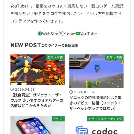
YouTube）。 動画をカッコよく編集したい！面白いゲーム実況
を撮りたい！好きをブログで発信したい！という方を応援する
コンテンツを作っていきます。
NEW POST
雑学・考察
雑学・考察
2026.04.09
2024.08.05
【独自調査】ガジェット・ザ・
ソニックの初登場作品とは？驚
ウルフ 赤いオオカミアバターの
きのデビュー秘話【ソニック・
名前はどこからきたのか
ザ・ヘッジホッグではない】
やり方
トラブルシューティング