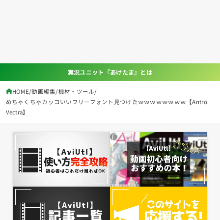
実況ユニット『あけたま』とは
HOME
動画編集
機材・ツール
めちゃくちゃカッコいいフリーフォント見つけたｗｗｗｗｗｗｗｗ【Antro
Vectra】