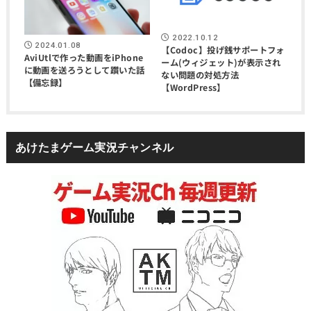
2022.10.12
2024.01.08
【Codoc】投げ銭サポートフォ
AviUtlで作った動画をiPhone
ーム(ウィジェット)が表示され
に動画を送ろうとして躓いた話
ない問題の対処方法
【備忘録】
【WordPress】
あけたまゲーム実況チャンネル