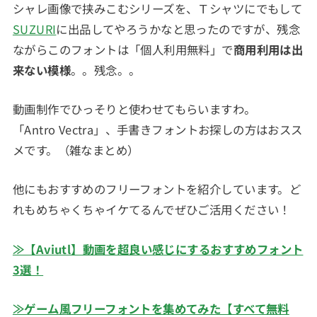
シャレ画像で挟みこむシリーズを、Ｔシャツにでもして
SUZURI
に出品してやろうかなと思ったのですが、残念
ながらこのフォントは「個人利用無料」で
商用利用は出
来ない模様
。。残念。。
動画制作でひっそりと使わせてもらいますわ。
「Antro Vectra」、手書きフォントお探しの方はおスス
メです。（雑なまとめ）
他にもおすすめのフリーフォントを紹介しています。ど
れもめちゃくちゃイケてるんでぜひご活用ください！
≫【Aviutl】動画を超良い感じにするおすすめフォント
3選！
≫ゲーム風フリーフォントを集めてみた【すべて無料