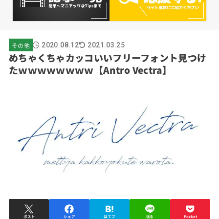
その他
2020.08.12
2021.03.25
めちゃくちゃカッコいいフリーフォント見つけ
たｗｗｗｗｗｗｗｗ【Antro Vectra】
ポスト
シェア
はてブ
送る
Pocket