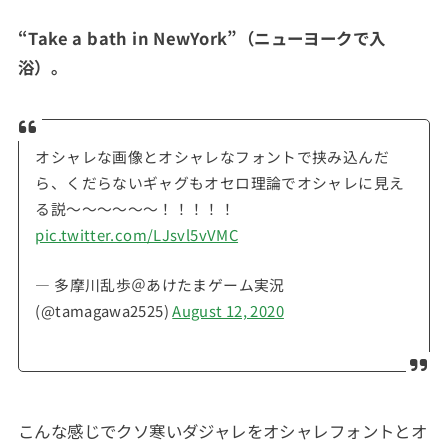
“Take a bath in NewYork”（ニューヨークで入
浴）。
オシャレな画像とオシャレなフォントで挟み込んだ
ら、くだらないギャグもオセロ理論でオシャレに見え
る説～～～～～～！！！！！
pic.twitter.com/LJsvl5vVMC
— 多摩川乱歩＠あけたまゲーム実況
(@tamagawa2525)
August 12, 2020
こんな感じでクソ寒いダジャレをオシャレフォントとオ