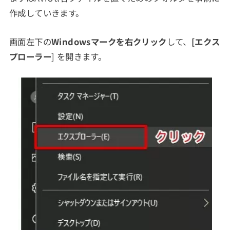
作成していきます。
画面左下の
Windowsマークを右クリック
して、
[エクス
プローラー
] を開きます。