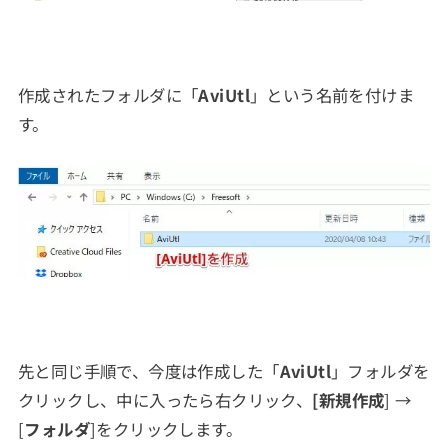
作成されたフォルダに「
AviUtl
」という名前を付けま
す。
先と同じ手順で、今度は作成した「
AviUtl
」フォルダを
クリックし、中に入ったら右クリック、
[新規作成
] →
[
フォルダ
]をクリックします。