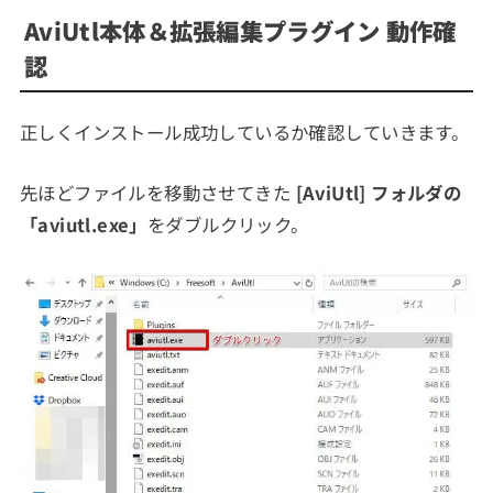
AviUtl本体＆拡張編集プラグイン 動作確
認
正しくインストール成功しているか確認していきます。
先ほどファイルを移動させてきた
[AviUtl] フォルダの
「aviutl.exe」
をダブルクリック。