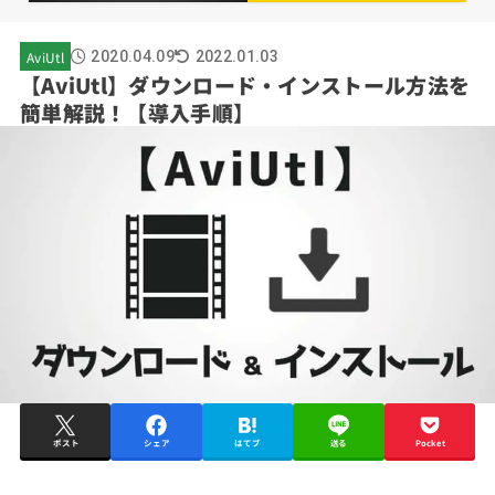
AviUtl
2020.04.09
2022.01.03
【AviUtl】ダウンロード・インストール方法を
簡単解説！【導入手順】
ポスト
シェア
はてブ
送る
Pocket