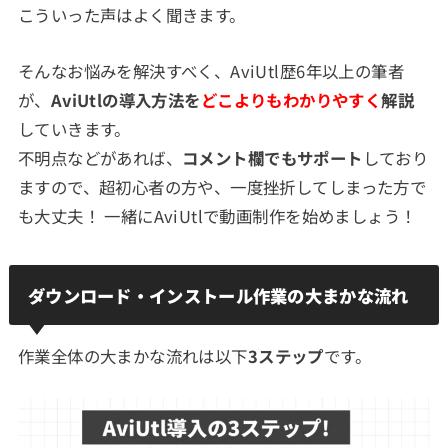
こういった声はよく聞きます。
そんなお悩みを解決すべく、AviUtl歴6年以上の筆者
が、
AviUtlの導入方法を
どこよりもわかりやすく
解説
していきます。
不明点などがあれば、
コメント欄でもサポート
しており
ますので、超初心者の方や、一度挫折してしまった方で
も大丈夫！ 一緒にAviUtlで動画制作を始めましょう！
ダウンロード・インストール作業の大まかな流れ
作業全体の大まかな流れは以下
3ステップ
です。