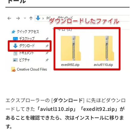
トール
エクスプローラーの [
ダウンロード
] に先ほどダウンロ
ードしてきた
「aviutl110.zip」「exedit92.zip」が
あることを確認
できたら、次はインストールに移りま
す。