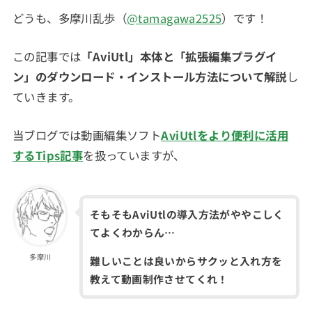
どうも、多摩川乱歩（
@tamagawa2525
）です！
この記事では
「AviUtl」本体と「拡張編集プラグイ
ン」のダウンロード・インストール方法について解説
し
ていきます。
当ブログでは動画編集ソフト
AviUtlをより便利に活用
するTips記事
を扱っていますが、
そもそもAviUtlの導入方法がややこしく
てよくわからん…
多摩川
難しいことは良いからサクッと入れ方を
教えて動画制作させてくれ！