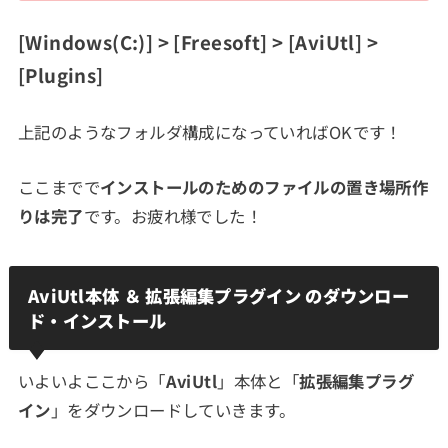
[Windows(C:)] > [Freesoft] > [AviUtl] >
[Plugins]
上記のようなフォルダ構成になっていればOKです！
ここまでで
インストールのためのファイルの置き場所作
りは完了
です。お疲れ様でした！
AviUtl本体 ＆ 拡張編集プラグイン のダウンロー
ド・インストール
いよいよここから「
AviUtl
」本体と「
拡張編集プラグ
イン
」をダウンロードしていきます。