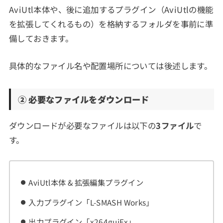
AviUtl本体や、後に追加するプラグイン（AviUtlの機能
を拡張してくれるもの）を格納するフォルダを事前に準
備しておきます。
具体的なファイル名や配置場所については後述します。
② 必要なファイルをダウンロード
ダウンロードが必要なファイルは以下の
3ファイル
で
す。
AviUtl本体 & 拡張編集プラグイン
入力プラグイン「L-SMASH Works」
出力プラグイン「x264guiEx」