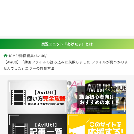
実況ユニット『あけたま』とは
HOME
動画編集
AviUtl
【AviUtl】「動画ファイルの読み込みに失敗しました ファイルが見つかりま
せんでした」エラーの対処方法