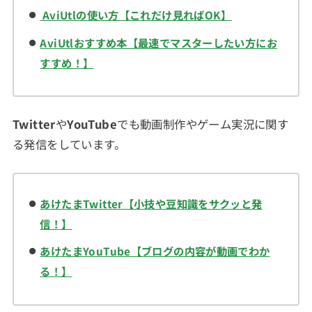
AviUtlの使い方【これだけ見ればOK】
AviUtlおすすめ本【最速でマスターしたい方にお
すすめ！】
Twitter
や
YouTube
でも動画制作やゲーム実況に関す
る発信をしています。
あけたまTwitter【小技や豆知識をサクッと発
信！】
あけたまYouTube【ブログの内容が動画でわか
る！】