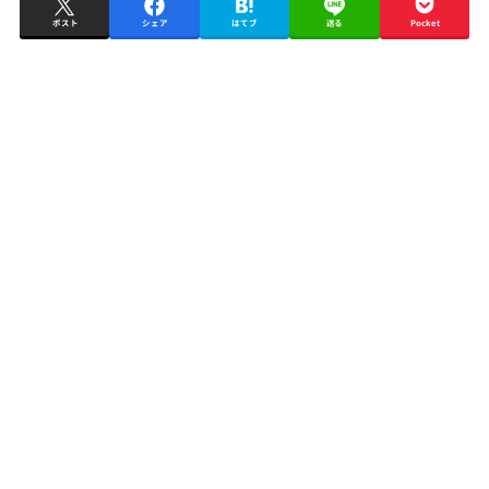
ポスト
シェア
はてブ
送る
Pocket