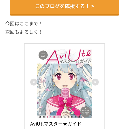
このブログを応援する！ >
今回はここまで！
次回もよろしく！
AviUtlマスター★ガイド