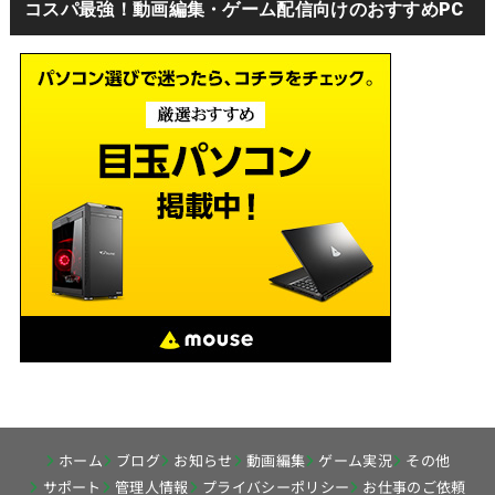
コスパ最強！動画編集・ゲーム配信向けのおすすめPC
ホーム
ブログ
お知らせ
動画編集
ゲーム実況
その他
サポート
管理人情報
プライバシーポリシー
お仕事のご依頼