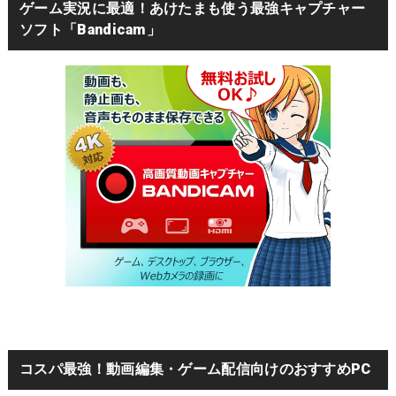
ゲーム実況に最適！あけたまも使う最強キャプチャー
ソフト「Bandicam」
コスパ最強！動画編集・ゲーム配信向けのおすすめPC