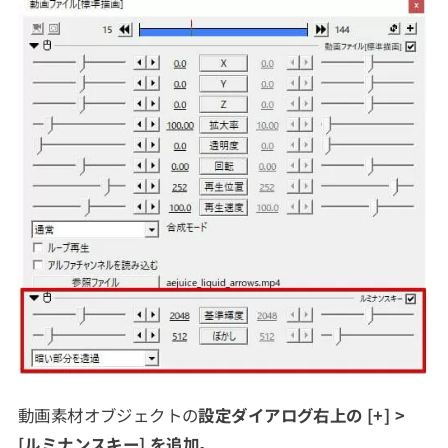
動画素材オブジェクトの
設定ダイアログ右上の [+] >
[ルミナンスキー] を追加。