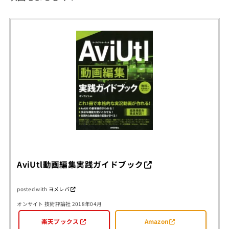
AviUtl動画編集実践ガイドブック
posted with
ヨメレバ
オンサイト 技術評論社 2018年04月
楽天ブックス
Amazon