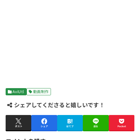
AviUtl
動画制作
シェアしてくださると嬉しいです！
ポスト
シェア
はてブ
送る
Pocket