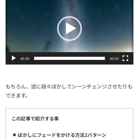
画
プ
レ
ー
ヤ
ー
00:00
00:09
もちろん、逆に段々ぼかしてシーンチェンジさせたりも
できます。
この記事で紹介する事
ぼかしにフェードをかける方法2パターン