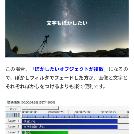
この場合、「
ぼかしたいオブジェクトが複数
」になるの
で、
ぼかしフィルタでフェードした方
が、画像と文字と
それぞれぼかしをつけるよりも楽
で便利です。