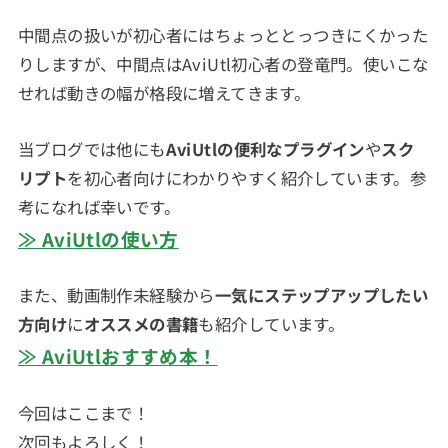
中間点の扱いが初心者にはちょっととっつきにくかった
りしますが、中間点はAviUtl初心者の登竜門。使いこな
せれば動きの幅が格段に増えてきます。
当ブログでは他にも
AviUtlの便利なプラグイン
や
スク
リプト
を初心者向けにわかりやすく紹介しています。参
考になれば幸いです。
≫ AviUtlの使い方
また、動画制作未経験から
一気にステップアップしたい
方向け
に
オススメの書籍
も紹介しています。
≫ AviUtlおすすめ本！
今回はここまで！
次回もよろしく！