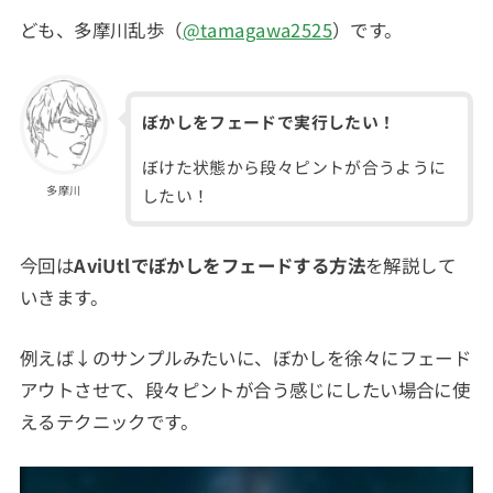
ども、多摩川乱歩（
@tamagawa2525
）です。
ぼかしをフェードで実行したい！
ぼけた状態から段々ピントが合うように
多摩川
したい！
今回は
AviUtlでぼかしをフェードする方法
を解説して
いきます。
例えば↓のサンプルみたいに、ぼかしを徐々にフェード
アウトさせて、段々ピントが合う感じにしたい場合に使
えるテクニックです。
動