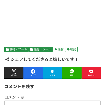
機材・ツール
機材・ツール
機材
雑記
シェアしてくださると嬉しいです！
ポスト
シェア
はてブ
送る
Pocket
コメントを残す
コメント
※