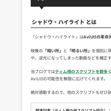
シャドウ・ハイライト とは
『シャドウ・ハイライト』は
AviUtlの革
映像の
「暗い所」
と
「明るい所」
を個別に
や、逆光になってしまった動画などを補正
当ブログでは
ティム様のスクリプトを数多
AviUtlの可能性を無限に広げてくれます。
絶対感動するので、他のスクリプトもぜひ
関連記事（ティム様の他スクリプト紹介）