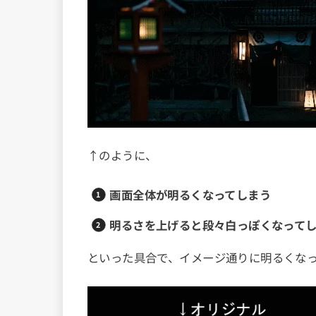
↑のように、
画面全体が明るくなってしまう
明るさを上げると段々白っぽくなって
といった具合で、イメージ通りに明るくな