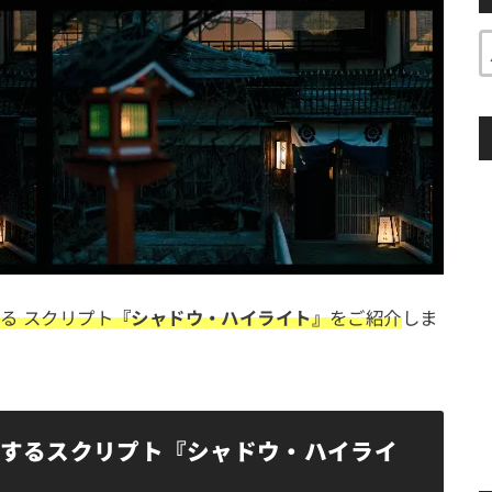
る スクリプト
『シャドウ・ハイライト』
をご紹介
しま
るくするスクリプト『シャドウ・ハイライ