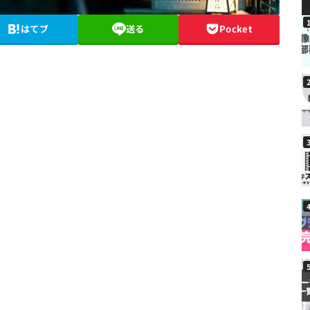
はてブ
送る
Pocket