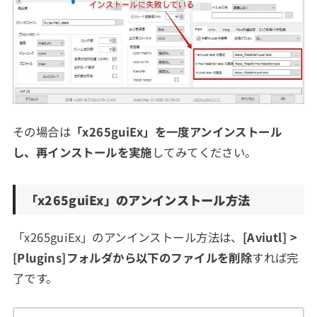
その場合は
「x265guiEx」を一度アンインストール
し、再インストールを実施
してみてください。
「x265guiEx」のアンインストール方法
「x265guiEx」のアンインストール方法は、
[Aviutl] >
[Plugins]フォルダから以下のファイルを削除
すれば完
了です。