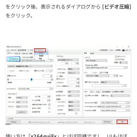
をクリック後、表示されるダイアログから
[ビデオ圧縮]
をクリック。
使い方は「
x264guiEx
」とほぼ同様ですし、UIもほぼ