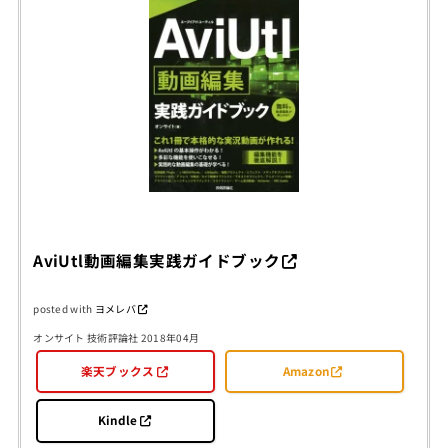
AviUtl動画編集実践ガイドブック
posted with
ヨメレバ
オンサイト 技術評論社 2018年04月
楽天ブックス
Amazon
Kindle