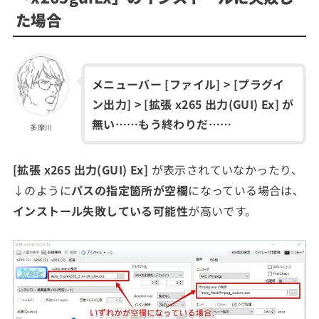
た場合
メニューバー [ファイル] > [プラグイ
ン出力] > [拡張 x265 出力(GUI) Ex] が
無い……もう終わりだ……
多摩川
[拡張 x265 出力(GUI) Ex]
が表示されていなかったり、
↓のように
パスの指定箇所が空欄
になっている場合は、
インストール失敗している可能性
が高いです。