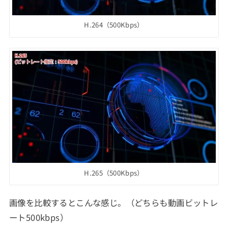
H.264（500Kbps）
H.265（500Kbps）
画像を比較するとこんな感じ。（どちらも動画ビットレ
ート500kbps）