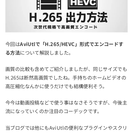
今回は
AviUtlで「H.265/HEVC」形式でエンコードす
る方法
について解説しました。
画質の比較も含めてご紹介しましたが、同じサイズでも
H.265は断然高画質でしたね。手持ちのホームビデオの
高圧縮化なんかに使うだけでも結構便利そう。
今今は動画投稿などで使う事はなさそうですが、今後主
流になっていくのか注目のコーデックです。
当ブログでは他にもAviUtlの便利なプラグインやスクリ