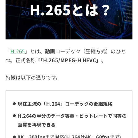
「
H.265
」とは、動画コーデック（圧縮方式）のひと
つ。正式名称
「｢H.265/MPEG-H HEVC」。
特徴は以下の通りです。
現在主流の「H.264」コーデックの後継規格
H.264の半分のデータ容量・ビットレートで同等の
画質を再現できる
8K、300fpsまで対応(H.264は4K、60fpsまで)