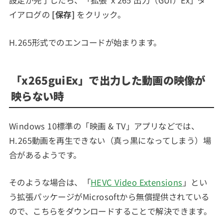
設定が完了したら、「拡張 ｘ265 出力（GUI）Ex」ダ
イアログの
[保存]
をクリック。
H.265形式でのエンコードが始まります。
「x265guiEx」で出力した動画の映像が
映らない時
Windows 10標準の「映画 & TV」アプリなどでは、
H.265動画を再生できない（真っ黒になってしまう）場
合があるようです。
そのような場合は、「
HEVC Video Extensions
」とい
う拡張パッケージがMicrosoftから無償提供されている
ので、こちらをダウンロードすることで解決できます。