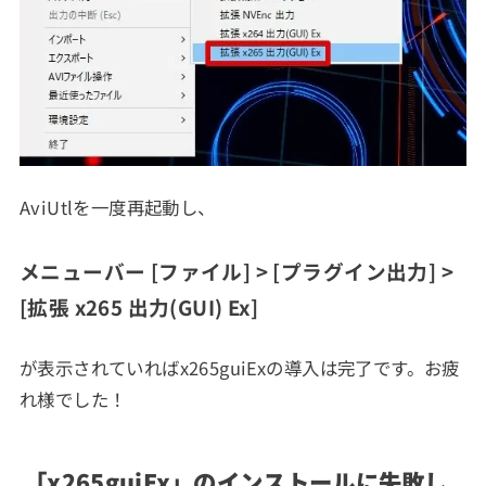
AviUtlを一度再起動し、
メニューバー [ファイル] > [プラグイン出力] >
[拡張 x265 出力(GUI) Ex]
が表示されていればx265guiExの導入は完了です。お疲
れ様でした！
「x265guiEx」のインストールに失敗し