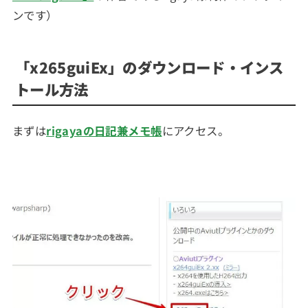
ンです）
「x265guiEx」のダウンロード・インス
トール方法
まずは
rigayaの日記兼メモ帳
にアクセス。