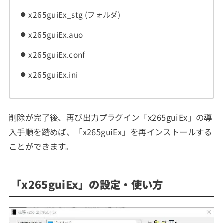
x265guiEx_stg (フォルダ)
x265guiEx.auo
x265guiEx.conf
x265guiEx.ini
削除が完了後、再び出力プラグイン「x265guiEx」の導
入手順を踏めば、「x265guiEx」を再インストールする
ことができます。
「x265guiEx」の設定・使い方