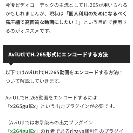
今後ビデオコーデックの主流としてＨ.265が用いられる
かもしれませんが、現状は
「個人利用のためになるべく
高圧縮で高画質な動画にしたい！」
という目的で使用す
るのがオススメです。
AviUtlでH.265形式にエンコードする方法
以下では
AviUtlでH.265動画をエンコードする方法
に
ついて解説していきます。
AviUtlでH.265動画をエンコードするには
「x265guiEx」
という出力プラグインが必要です。
（AviUtlではお馴染みの出力プラグイン
「x264guiEx」
の作者であるrigaya様制作のプラグイ